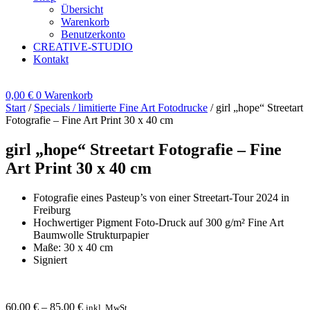
Übersicht
Warenkorb
Benutzerkonto
CREATIVE-STUDIO
Kontakt
0,00
€
0
Warenkorb
Start
/
Specials / limitierte Fine Art Fotodrucke
/ girl „hope“ Streetart
Fotografie – Fine Art Print 30 x 40 cm
girl „hope“ Streetart Fotografie – Fine
Art Print 30 x 40 cm
Fotografie eines Pasteup’s von einer Streetart-Tour 2024 in
Freiburg
Hochwertiger Pigment Foto-Druck auf 300 g/m² Fine Art
Baumwolle Strukturpapier
Maße: 30 x 40 cm
Signiert
60,00
€
–
85,00
€
inkl. MwSt.