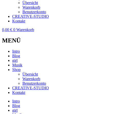
Übersicht
Warenkorb
Benutzerkonto
CREATIVE-STUDIO
Kontakt
0,00
€
0
Warenkorb
MENÜ
Intro
Blog
girl
Musik
Shop
Übersicht
Warenkorb
Benutzerkonto
CREATIVE-STUDIO
Kontakt
Intro
Blog
girl