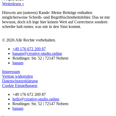
Weiterlesen »
Hinweis am (unteren) Rande: Meine Beiträge enthalten
möglicherweise Schreib- und Begriffsschönheitsfehler. Das ist mir
bewusst, doch ich lege hier keinen Wert auf Correctness sondern
schreibe halt runter, was mir in den Sinn kommt.
© 2026 Alle Rechte vorbehalten.
+49 176 672 269 87
banam@creative-studio.online
Reutlinger. Str. 52 | 72147 Nehren
banam
Impressum
Vertrag widerrufen
Datenschutzerklärung
Cookie Einstellungen
+49 176 672 269 87
hello@creative-studio.online
Reutlinger. Str. 52 | 72147 Nehren
banam