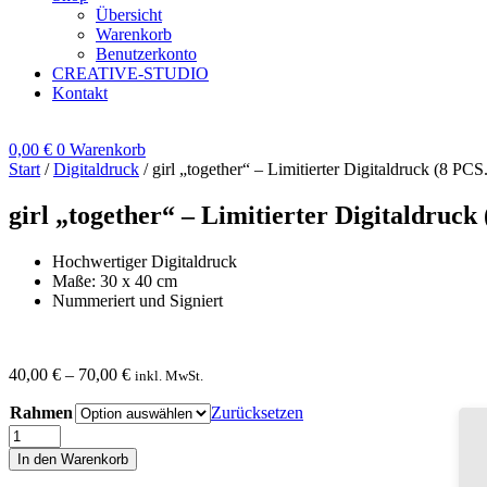
Übersicht
Warenkorb
Benutzerkonto
CREATIVE-STUDIO
Kontakt
0,00
€
0
Warenkorb
Start
/
Digitaldruck
/ girl „together“ – Limitierter Digitaldruck (8 PCS
girl „together“ – Limitierter Digitaldruck
Hochwertiger Digitaldruck
Maße: 30 x 40 cm
Nummeriert und Signiert
40,00
€
–
70,00
€
inkl. MwSt.
Rahmen
Zurücksetzen
girl
„together“
In den Warenkorb
-