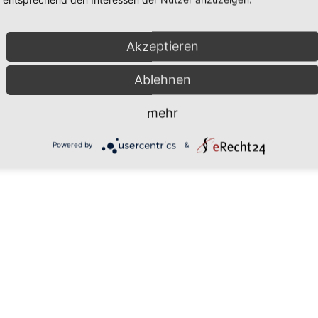
.) 30 x 40 cm
Akzeptieren
 (8 PCS.) 30 x 40 cm
Ablehnen
mehr
Powered by
&